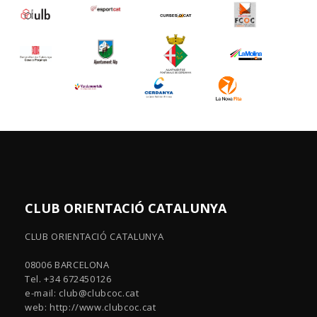
CLUB ORIENTACIÓ CATALUNYA
CLUB ORIENTACIÓ CATALUNYA
08006 BARCELONA
Tel. +34 672450126
e-mail:
club@clubcoc.cat
web: http://www.clubcoc.cat