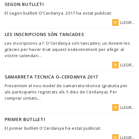
SEGON BUTLLETI
El segon butlletí O'Cerdanya 2017 ha estat publicat:
LLEGIR...
LES INSCRIPCIONS SÒN TANCADES
Les inscripcions a l' O'Cerdanya són tancades; us donem les
gràcies per haver triat aquest esdeveniment per afegir al
vostre calendari...
LLEGIR...
SAMARRETA TECNICA O-CERDANYA 2017
Presentem el nou model de samarreta tècnica (gratuïta per
als participants registrats als 5 dies de Cerdanya). Per
comprar unitats...
LLEGIR...
PRIMER BUTLLETI
El primer butlletí O'Cerdanya ha estat publicat:
LLEGIR...