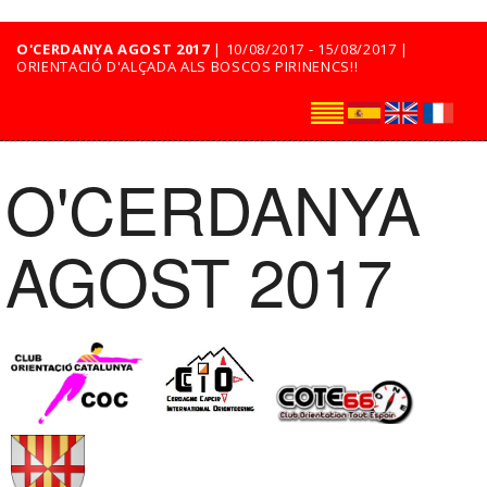
O'CERDANYA AGOST 2017
| 10/08/2017 - 15/08/2017 |
ORIENTACIÓ D'ALÇADA ALS BOSCOS PIRINENCS!!
O'CERDANYA
AGOST 2017