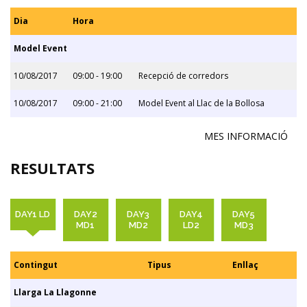
Dia
Hora
Model Event
10/08/2017
09:00 - 19:00
Recepció de corredors
10/08/2017
09:00 - 21:00
Model Event al Llac de la Bollosa
MES INFORMACIÓ
RESULTATS
DAY1 LD
DAY2
DAY3
DAY4
DAY5
MD1
MD2
LD2
MD3
Contingut
Tipus
Enllaç
Llarga La Llagonne