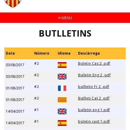
≡
MENU
BUTLLETINS
Data
Número
Idioma
Descàrrega
#2
Boletin Cas 2 .pdf
03/08/2017
#2
Bulletin Eng 2 .pdf
03/08/2017
#2
butlletin Fr 2 .pdf
01/08/2017
#2
Butlleti Cat 2 .pdf
01/08/2017
#1
bulletin eng 1.pdf
14/04/2017
#1
boletin cast 1.pdf
14/04/2017