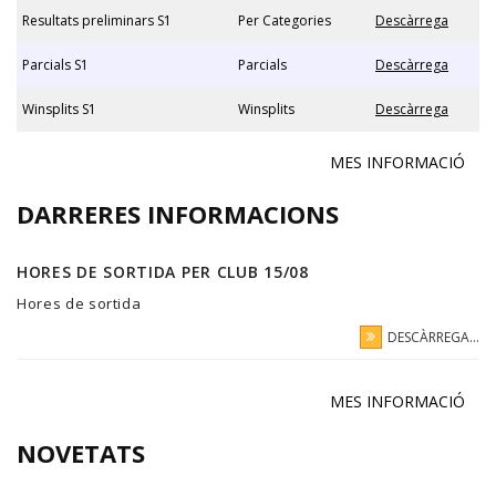
Resultats preliminars S1
Per Categories
Descàrrega
Parcials S1
Parcials
Descàrrega
Winsplits S1
Winsplits
Descàrrega
MES INFORMACIÓ
DARRERES INFORMACIONS
HORES DE SORTIDA PER CLUB 15/08
Hores de sortida
DESCÀRREGA...
MES INFORMACIÓ
NOVETATS