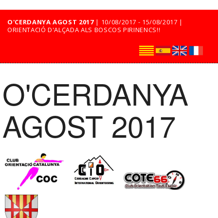
O'CERDANYA AGOST 2017
| 10/08/2017 - 15/08/2017 |
ORIENTACIÓ D'ALÇADA ALS BOSCOS PIRINENCS!!
O'CERDANYA
AGOST 2017