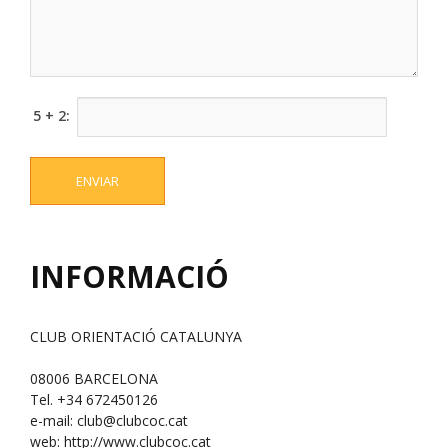
5 + 2:
INFORMACIÓ
CLUB ORIENTACIÓ CATALUNYA
08006 BARCELONA
Tel. +34 672450126
e-mail:
club@clubcoc.cat
web: http://www.clubcoc.cat