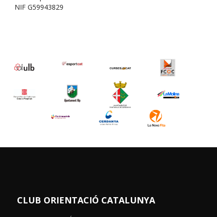
NIF G59943829
CLUB ORIENTACIÓ CATALUNYA