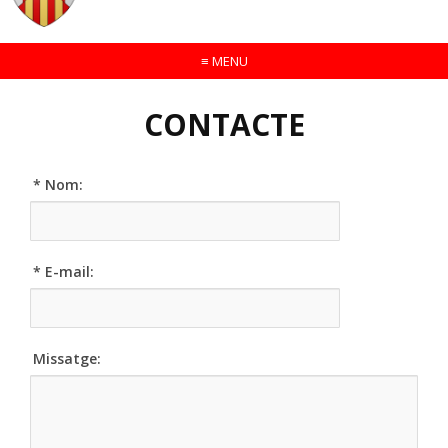
≡
MENU
CONTACTE
* Nom:
* E-mail:
Missatge: