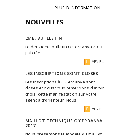
PLUS D'INFORMATION
NOUVELLES
2ME. BUTLLÉTIN
Le deuxième bulletin O'Cerdanya 2017
publiée
VENIR...
LES INSCRIPTIONS SONT CLOSES
Les inscriptions à O’Cerdanya sont
closes et nous vous remercions d’avoir
choisi cette manifestation sur votre
agenda d’orienteur. Nous...
VENIR...
MAILLOT TECHNIQUE O'CERDANYA
2017
Nous présentons le modèle du maillot