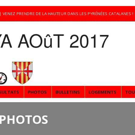
7 | VENEZ PRENDRE DE LA HAUTEUR DANS LES PYRÉNÉES CATALANES !
A AOûT 2017
SULTATS
PHOTOS
BULLETINS
LOGEMENTS
TOU
PHOTOS