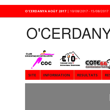
O'CERDANYA AOûT 2017
| 10/08/2017 - 15/08/201
O'CERDANY
SITE
INFORMATION
RESULTATS
RE