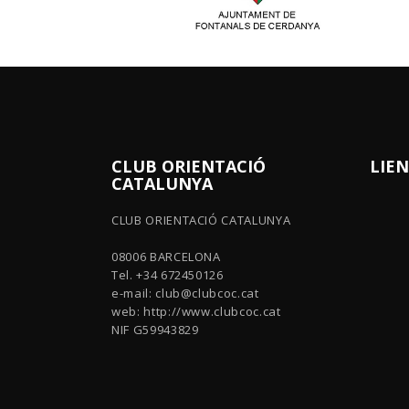
CLUB ORIENTACIÓ
LIEN
CATALUNYA
CLUB ORIENTACIÓ CATALUNYA
08006 BARCELONA
Tel. +34 672450126
e-mail:
club@clubcoc.cat
web: http://www.clubcoc.cat
NIF G59943829