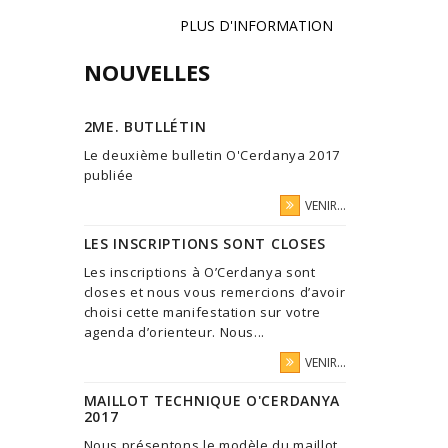
PLUS D'INFORMATION
NOUVELLES
2ME. BUTLLÉTIN
Le deuxième bulletin O'Cerdanya 2017
publiée
VENIR...
LES INSCRIPTIONS SONT CLOSES
Les inscriptions à O’Cerdanya sont
closes et nous vous remercions d’avoir
choisi cette manifestation sur votre
agenda d’orienteur. Nous...
VENIR...
MAILLOT TECHNIQUE O'CERDANYA
2017
Nous présentons le modèle du maillot