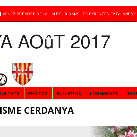
7 | VENEZ PRENDRE DE LA HAUTEUR DANS LES PYRÉNÉES CATALANES !
A AOûT 2017
SULTATS
PHOTOS
BULLETINS
LOGEMENTS
TOU
ISME CERDANYA