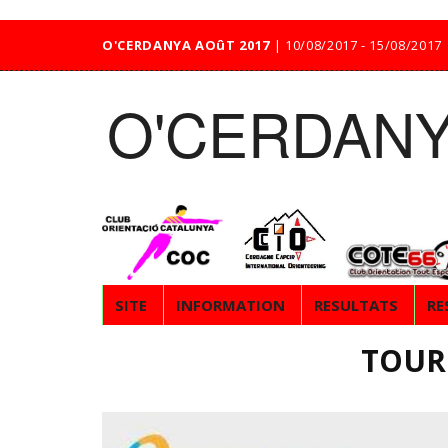
O'CERDANYA AOûT 2017
| 10/08/2017 - 15/08/201
O'CERDANY
SITE
INFORMATION
RESULTATS
RE
TOUR