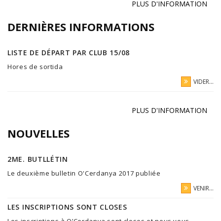
PLUS D'INFORMATION
DERNIÈRES INFORMATIONS
LISTE DE DÉPART PAR CLUB 15/08
Hores de sortida
VIDER...
PLUS D'INFORMATION
NOUVELLES
2ME. BUTLLÉTIN
Le deuxième bulletin O'Cerdanya 2017 publiée
VENIR...
LES INSCRIPTIONS SONT CLOSES
Les inscriptions à O’Cerdanya sont closes et nous vous