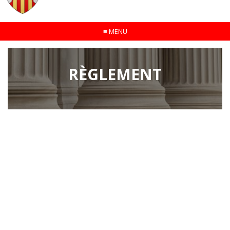
≡
MENU
RÈGLEMENT