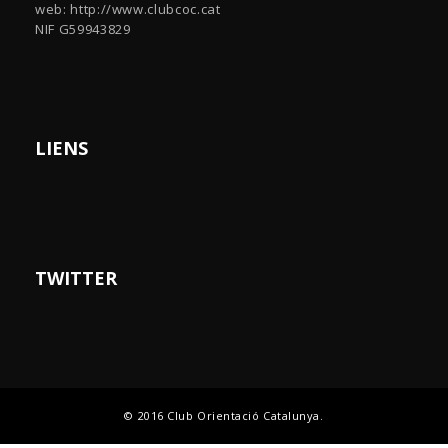
web: http://www.clubcoc.cat
NIF G59943829
LIENS
TWITTER
© 2016 Club Orientació Catalunya.