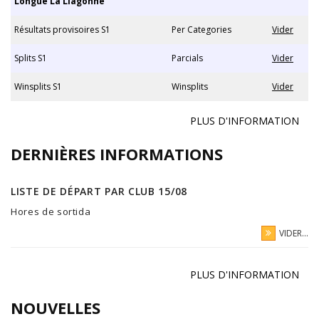
Longue La Llagonne
Résultats provisoires S1
Per Categories
Vider
Splits S1
Parcials
Vider
Winsplits S1
Winsplits
Vider
PLUS D'INFORMATION
DERNIÈRES INFORMATIONS
LISTE DE DÉPART PAR CLUB 15/08
Hores de sortida
VIDER...
PLUS D'INFORMATION
NOUVELLES