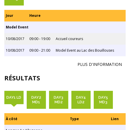
Jour
Heure
Model Event
10/08/2017
09:00 - 19:00
Accueil coureurs
10/08/2017
09:00 - 21:00
Model Event au Lac des Bouillouses
PLUS D'INFORMATION
RÉSULTATS
DAY1 LD
DAY2
DAY3
DAY4
DAY5
MD1
MD2
LD2
MD3
À côté
Type
Lien