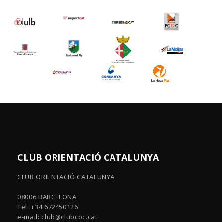
CLUB ORIENTACIÓ CATALUNYA
CLUB ORIENTACIÓ CATALUNYA
08006 BARCELONA
Tel. +34 672450126
e-mail:
club@clubcoc.cat