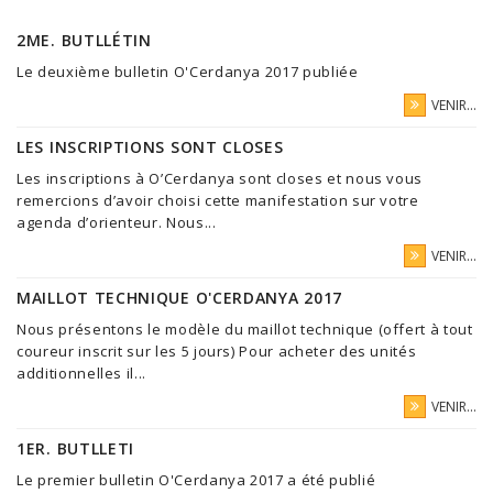
2ME. BUTLLÉTIN
Le deuxième bulletin O'Cerdanya 2017 publiée
VENIR...
LES INSCRIPTIONS SONT CLOSES
Les inscriptions à O’Cerdanya sont closes et nous vous
remercions d’avoir choisi cette manifestation sur votre
agenda d’orienteur. Nous...
VENIR...
MAILLOT TECHNIQUE O'CERDANYA 2017
Nous présentons le modèle du maillot technique (offert à tout
coureur inscrit sur les 5 jours) Pour acheter des unités
additionnelles il...
VENIR...
1ER. BUTLLETI
Le premier bulletin O'Cerdanya 2017 a été publié