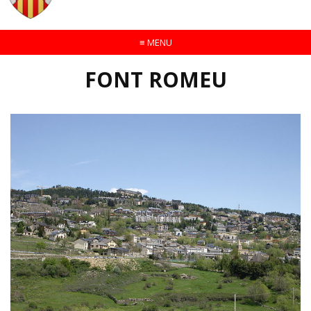
≡
MENU
FONT ROMEU