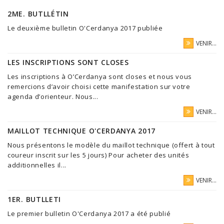
2ME. BUTLLÉTIN
Le deuxième bulletin O'Cerdanya 2017 publiée
VENIR...
LES INSCRIPTIONS SONT CLOSES
Les inscriptions à O’Cerdanya sont closes et nous vous
remercions d’avoir choisi cette manifestation sur votre
agenda d’orienteur. Nous...
VENIR...
MAILLOT TECHNIQUE O'CERDANYA 2017
Nous présentons le modèle du maillot technique (offert à tout
coureur inscrit sur les 5 jours) Pour acheter des unités
additionnelles il...
VENIR...
1ER. BUTLLETI
Le premier bulletin O'Cerdanya 2017 a été publié