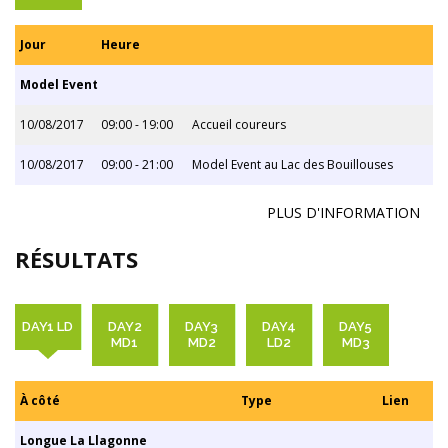
Jour
Heure
Model Event
10/08/2017
09:00 - 19:00
Accueil coureurs
10/08/2017
09:00 - 21:00
Model Event au Lac des Bouillouses
PLUS D'INFORMATION
RÉSULTATS
DAY1 LD
DAY2
DAY3
DAY4
DAY5
MD1
MD2
LD2
MD3
À côté
Type
Lien
Longue La Llagonne