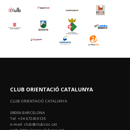
CLUB ORIENTACIÓ CATALUNYA
CLUB ORIENTACIÓ CATALUNYA
08006 BARCELONA
Tel. +34 672450126
e-mail:
club@clubcoc.cat
web: http://www.clubcoc.cat