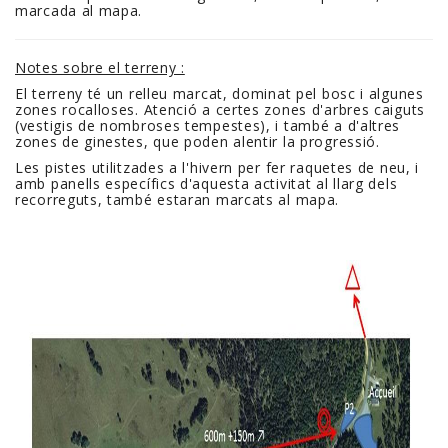
marcada al mapa.
Notes sobre el terreny :
El terreny té un relleu marcat, dominat pel bosc i algunes
zones rocalloses. Atenció a certes zones d'arbres caiguts
(vestigis de nombroses tempestes), i també a d'altres
zones de ginestes, que poden alentir la progressió.
Les pistes utilitzades a l'hivern per fer raquetes de neu, i
amb panells específics d'aquesta activitat al llarg dels
recorreguts, també estaran marcats al mapa.