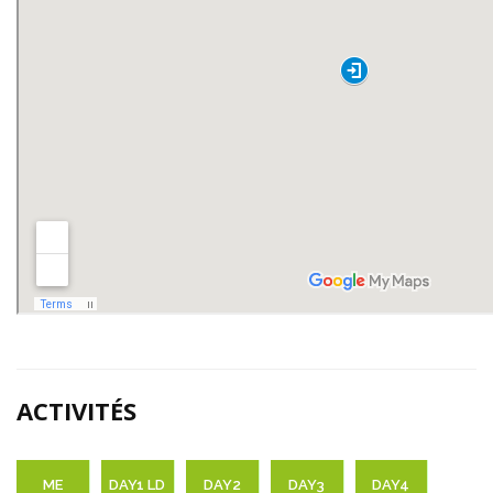
ACTIVITÉS
ME
DAY1 LD
DAY2
DAY3
DAY4