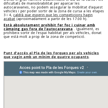
dificultats de maniobrabilitat per aparcar les
autocaravanes, no podem assegurar la mobilitat d’aquest
vehicles i per poder sortir de la zona de cursa a les etapes
3 i 4,
caldrà que esperin que les competicions hagin
acabat
(aproximadament a partir de les 17.00 h).
Està absolutament prohibit fer foc i cuinar amb
càmping gas fora de l’autocaravana
. Igualment, es
prohibeix sortir de l'espai habilitat per als vehicles, donat
que està molt a prop de la zona de competició.
Punt d'accés al Pla de les Forques per als vehicles
que vagin amb un mínim de quatre ocupants
.