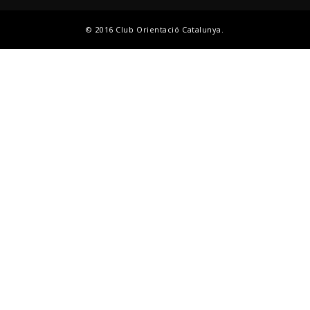
© 2016 Club Orientació Catalunya.