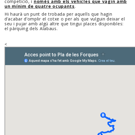
competició, i
només amb els vehicles que vagin amb
un mínim de quatre ocupants
.
Hi haurà un punt de trobada per aquells que hagin
d’acabar d’omplir el cotxe o per als que vulguin deixar el
seu i pujar amb algú altre que tingui places disponibles:
el pàrquing dels Alabaus
.
<