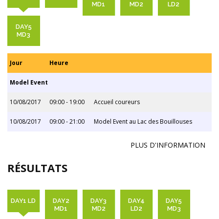
MD1
MD2
LD2
DAY5
MD3
Jour
Heure
Model Event
10/08/2017
09:00 - 19:00
Accueil coureurs
10/08/2017
09:00 - 21:00
Model Event au Lac des Bouillouses
PLUS D'INFORMATION
RÉSULTATS
DAY1 LD
DAY2
DAY3
DAY4
DAY5
MD1
MD2
LD2
MD3