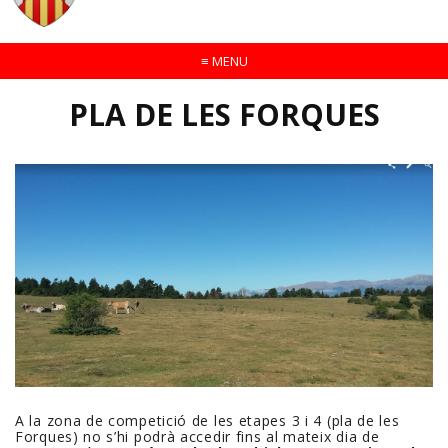
≡
MENU
PLA DE LES FORQUES
A la zona de competició de les etapes 3 i 4 (pla de les
Forques) no s’hi podrà accedir fins al mateix dia de