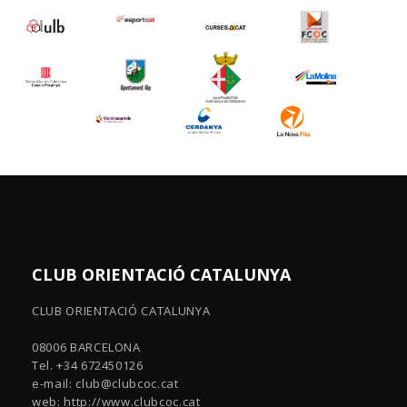
CLUB ORIENTACIÓ CATALUNYA
CLUB ORIENTACIÓ CATALUNYA
08006 BARCELONA
Tel. +34 672450126
e-mail:
club@clubcoc.cat
web: http://www.clubcoc.cat