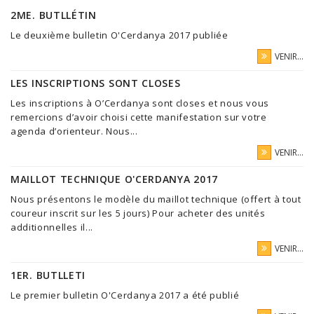
2ME. BUTLLÉTIN
Le deuxième bulletin O'Cerdanya 2017 publiée
VENIR...
LES INSCRIPTIONS SONT CLOSES
Les inscriptions à O’Cerdanya sont closes et nous vous
remercions d’avoir choisi cette manifestation sur votre
agenda d’orienteur. Nous...
VENIR...
MAILLOT TECHNIQUE O'CERDANYA 2017
Nous présentons le modèle du maillot technique (offert à tout
coureur inscrit sur les 5 jours) Pour acheter des unités
additionnelles il...
VENIR...
1ER. BUTLLETI
Le premier bulletin O'Cerdanya 2017 a été publié