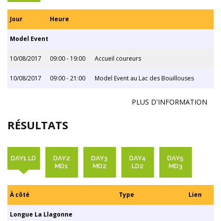
Jour
Heure
Model Event
10/08/2017
09:00 - 19:00
Accueil coureurs
10/08/2017
09:00 - 21:00
Model Event au Lac des Bouillouses
PLUS D'INFORMATION
RÉSULTATS
DAY1 LD
DAY2
DAY3
DAY4
DAY5
MD1
MD2
LD2
MD3
À côté
Type
Lien
Longue La Llagonne