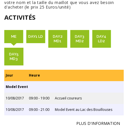
votre nom et la taille du maillot que vous avez besoin
d'acheter (le prix 25 Euros/unité)
ACTIVITÉS
ME
DAY1 LD
DAY2
DAY3
DAY4
MD1
MD2
LD2
DAY5
MD3
Jour
Heure
Model Event
10/08/2017
09:00 - 19:00
Accueil coureurs
10/08/2017
09:00 - 21:00
Model Event au Lac des Bouillouses
PLUS D'INFORMATION