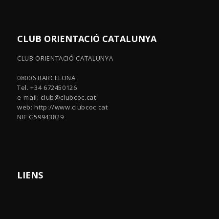
CLUB ORIENTACIÓ CATALUNYA
CLUB ORIENTACIÓ CATALUNYA
08006 BARCELONA
Tel. +34 672450126
e-mail:
club@clubcoc.cat
web: http://www.clubcoc.cat
NIF G59943829
LIENS