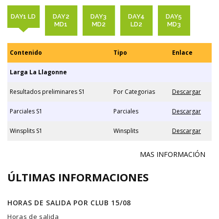
DAY1 LD
DAY2
DAY3
DAY4
DAY5
MD1
MD2
LD2
MD3
Contenido
Tipo
Enlace
Larga La Llagonne
Resultados preliminares S1
Por Categorias
Descargar
Parciales S1
Parciales
Descargar
Winsplits S1
Winsplits
Descargar
MAS INFORMACIÓN
ÚLTIMAS INFORMACIONES
HORAS DE SALIDA POR CLUB 15/08
Horas de salida