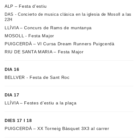
ALP – Festa d’estiu
DAS - C
oncierto de musica clásica en la iglesia de Mosoll a las
22H
LLÍVIA – Concurs de Rams de muntanya
MOSOLL - Festa Major
PUIGCERDÀ – VI Cursa Dream Runners Puigcerdà
RIU DE SANTA MARIA – Festa Major
DIA 16
BELLVER - Festa de Sant Roc
DIA 17
LLÍVIA – Festes d’estiu a la plaça
DIES 17 I 18
PUIGCERDÀ – XX Torneig Bàsquet 3X3 al carrer