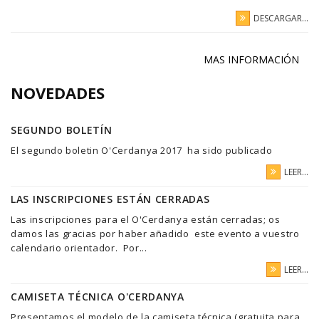
DESCARGAR...
MAS INFORMACIÓN
NOVEDADES
SEGUNDO BOLETÍN
El segundo boletin O'Cerdanya 2017 ha sido publicado
LEER...
LAS INSCRIPCIONES ESTÁN CERRADAS
Las inscripciones para el O'Cerdanya están cerradas; os
damos las gracias por haber añadido este evento a vuestro
calendario orientador. Por...
LEER...
CAMISETA TÉCNICA O'CERDANYA
Presentamos el modelo de la camiseta técnica (gratuita para