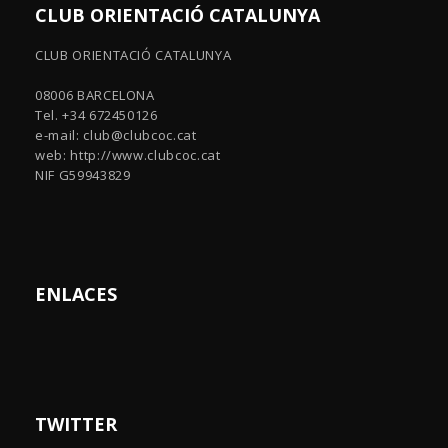
CLUB ORIENTACIÓ CATALUNYA
CLUB ORIENTACIÓ CATALUNYA
08006 BARCELONA
Tel. +34 672450126
e-mail:
club@clubcoc.cat
web: http://www.clubcoc.cat
NIF G59943829
ENLACES
TWITTER