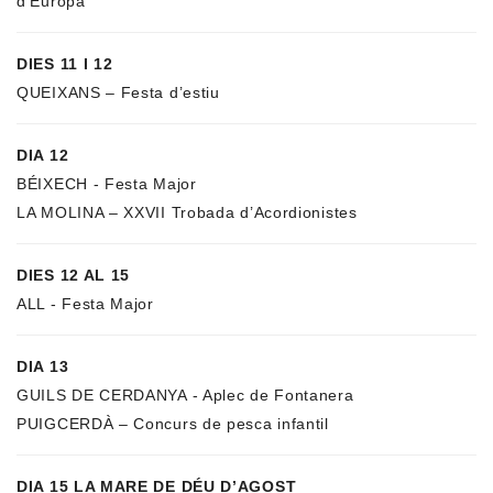
d’Europa
DIES 11 I 12
QUEIXANS – Festa d’estiu
DIA 12
BÉIXECH - Festa Major
LA MOLINA – XXVII Trobada d’Acordionistes
DIES 12 AL 15
ALL - Festa Major
DIA 13
GUILS DE CERDANYA - Aplec de Fontanera
PUIGCERDÀ – Concurs de pesca infantil
DIA 15 LA MARE DE DÉU D’AGOST