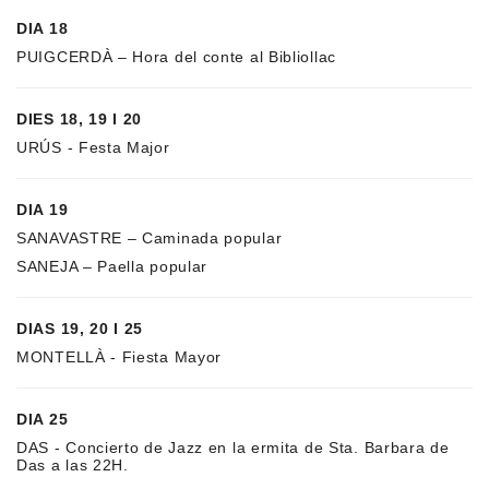
DIA 18
PUIGCERDÀ – Hora del conte al Bibliollac
DIES 18, 19 I 20
URÚS - Festa Major
DIA 19
SANAVASTRE – Caminada popular
SANEJA – Paella popular
DIAS 19, 20 I 25
MONTELLÀ - Fiesta Mayor
DIA 25
DAS - Concierto de Jazz en la ermita de Sta. Barbara de
Das a las 22H.