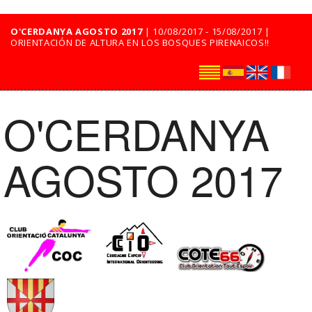
O'CERDANYA AGOSTO 2017
| 10/08/2017 - 15/08/2017 |
ORIENTACIÓN DE ALTURA EN LOS BOSQUES PIRENAICOS!!
O'CERDANYA
AGOSTO 2017