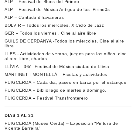
ALP – Festival de Blues del Pirineo
ALP – Festival de Música Antigua de los Pirine0s
ALP – Cantada d’havaneras
BOLVIR – Todos los miercoles, X Ciclo de Jazz
GER – Todos los viernes , Cine al aire libre
GUILS DE CERDANYA -Todos los miercoles. Cine al aire
libre
LLES - Actividades de verano, juegos para los niños, cine
al aire libre, charlas..
LLÍVIA – 36è. Festival de Música ciudad de Llívia
MARTINET I MONTELLÀ – Fiestas y actividades
PUIGCERDÀ – Cada dia, paseo en barca por el estanque
PUIGCERDÀ – Bibliollago de martes a domingo.
PUIGCERDÀ – Festival Transfronterero
DIAS 1 AL 31
PUIGCERDÀ (Museu Cerdà) – Exposición “Pintura de
Vicente Barreira”