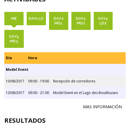
ME
DAY1 LD
DAY2
DAY3
DAY4
MD1
MD2
LD2
DAY5
MD3
Día
Hora
Model Event
10/08/2017
09:00 - 19:00
Recepción de corredores
10/08/2017
09:00 - 21:00
Model Event en el Lago des Bouillouses
MAS INFORMACIÓN
RESULTADOS