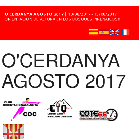
O'CERDANYA AGOSTO 2017
| 10/08/2017 - 15/08/2017 |
ORIENTACIÓN DE ALTURA EN LOS BOSQUES PIRENAICOS!!
O'CERDANYA
AGOSTO 2017