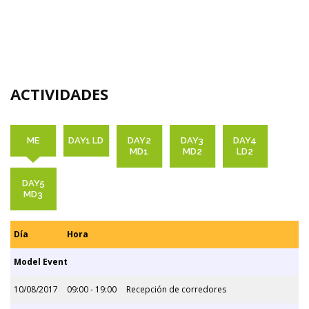
ACTIVIDADES
ME
DAY1 LD
DAY2
DAY3
DAY4
MD1
MD2
LD2
DAY5
MD3
Día
Hora
Model Event
10/08/2017
09:00 - 19:00
Recepción de corredores