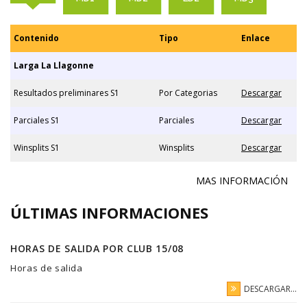
Contenido
Tipo
Enlace
Larga La Llagonne
Resultados preliminares S1
Por Categorias
Descargar
Parciales S1
Parciales
Descargar
Winsplits S1
Winsplits
Descargar
MAS INFORMACIÓN
ÚLTIMAS INFORMACIONES
HORAS DE SALIDA POR CLUB 15/08
Horas de salida
DESCARGAR...