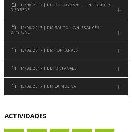
11/08/2017 | DL LA LLAGONNE - C.N. FRANCÉS -
O'PYRENE
12/08/2017 | DM SAUTO - C.N. FRANCÉS -
O'PYRENE
13/08/2017 | DM FONTANALS
14/08/2017 | DL FONTANALS
15/08/2017 | DM LA MOLINA
ACTIVIDADES