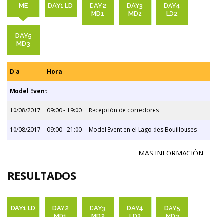
ME
DAY1 LD
DAY2
DAY3
DAY4
MD1
MD2
LD2
DAY5
MD3
Día
Hora
Model Event
10/08/2017
09:00 - 19:00
Recepción de corredores
10/08/2017
09:00 - 21:00
Model Event en el Lago des Bouillouses
MAS INFORMACIÓN
RESULTADOS
DAY1 LD
DAY2
DAY3
DAY4
DAY5
MD1
MD2
LD2
MD3