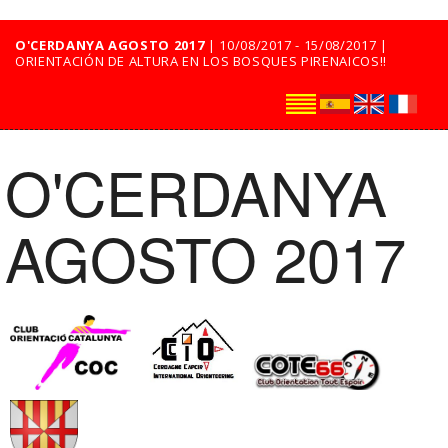
O'CERDANYA AGOSTO 2017
| 10/08/2017 - 15/08/2017 |
ORIENTACIÓN DE ALTURA EN LOS BOSQUES PIRENAICOS!!
O'CERDANYA
AGOSTO 2017