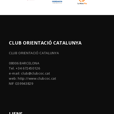
CLUB ORIENTACIÓ CATALUNYA
CLUB ORIENTACIÓ CATALUNYA
08006 BARCELONA
Tel. +34 672450126
e-mail:
club@clubcoc.cat
web: http://www.clubcoc.cat
NIF G59943829
LIENS