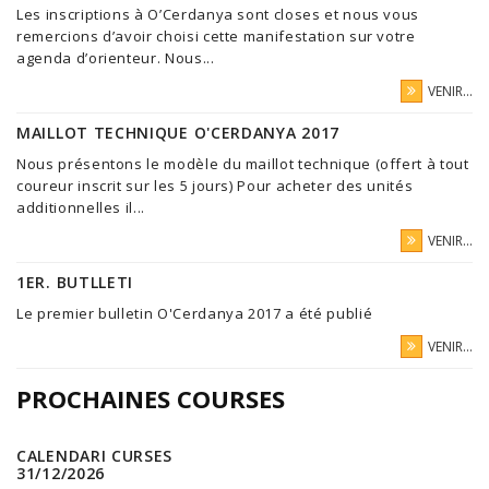
Les inscriptions à O’Cerdanya sont closes et nous vous
remercions d’avoir choisi cette manifestation sur votre
agenda d’orienteur. Nous...
VENIR...
MAILLOT TECHNIQUE O'CERDANYA 2017
Nous présentons le modèle du maillot technique (offert à tout
coureur inscrit sur les 5 jours) Pour acheter des unités
additionnelles il...
VENIR...
1ER. BUTLLETI
Le premier bulletin O'Cerdanya 2017 a été publié
VENIR...
PROCHAINES COURSES
CALENDARI CURSES
31/12/2026