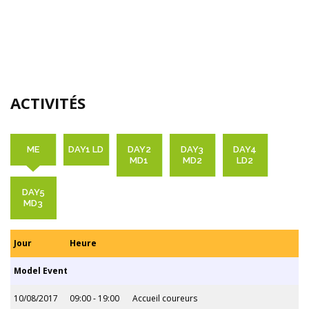
ACTIVITÉS
ME
DAY1 LD
DAY2
DAY3
DAY4
MD1
MD2
LD2
DAY5
MD3
Jour
Heure
Model Event
10/08/2017
09:00 - 19:00
Accueil coureurs