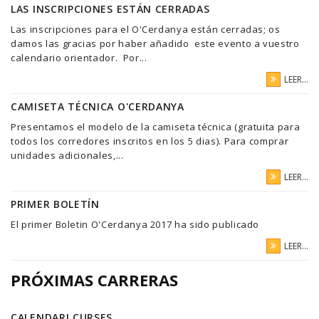
LAS INSCRIPCIONES ESTÁN CERRADAS
Las inscripciones para el O'Cerdanya están cerradas; os
damos las gracias por haber añadido este evento a vuestro
calendario orientador. Por...
LEER...
CAMISETA TÉCNICA O'CERDANYA
Presentamos el modelo de la camiseta técnica (gratuita para
todos los corredores inscritos en los 5 dias). Para comprar
unidades adicionales,...
LEER...
PRIMER BOLETÍN
El primer Boletin O'Cerdanya 2017 ha sido publicado
LEER...
PRÓXIMAS CARRERAS
CALENDARI CURSES