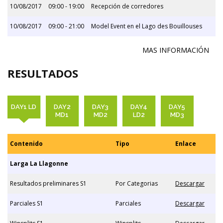
10/08/2017
09:00 - 19:00
Recepción de corredores
10/08/2017
09:00 - 21:00
Model Event en el Lago des Bouillouses
MAS INFORMACIÓN
RESULTADOS
DAY1 LD
DAY2
DAY3
DAY4
DAY5
MD1
MD2
LD2
MD3
Contenido
Tipo
Enlace
Larga La Llagonne
Resultados preliminares S1
Por Categorias
Descargar
Parciales S1
Parciales
Descargar