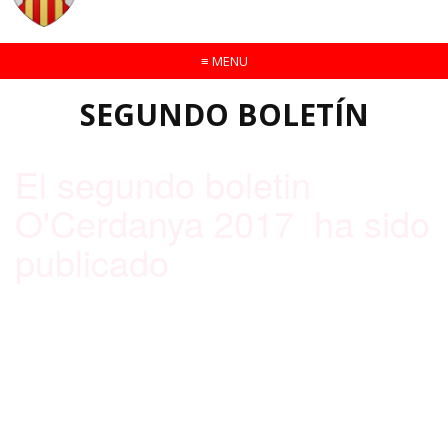
≡
MENU
SEGUNDO BOLETÍN
El segundo boletin
O'Cerdanya 2017 ha sido
publicado