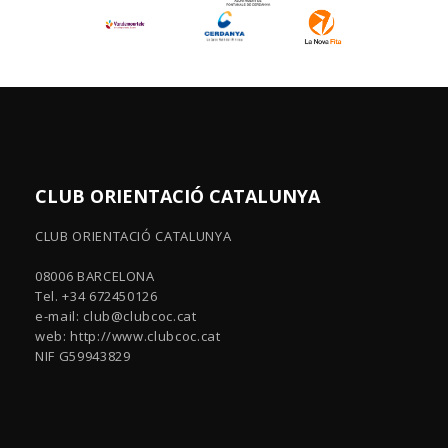
CLUB ORIENTACIÓ CATALUNYA
CLUB ORIENTACIÓ CATALUNYA
08006 BARCELONA
Tel. +34 672450126
e-mail:
club@clubcoc.cat
web: http://www.clubcoc.cat
NIF G59943829