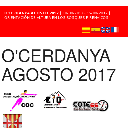
O'CERDANYA AGOSTO 2017
| 10/08/2017 - 15/08/2017 |
ORIENTACIÓN DE ALTURA EN LOS BOSQUES PIRENAICOS!!
O'CERDANYA
AGOSTO 2017