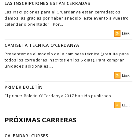
LAS INSCRIPCIONES ESTÁN CERRADAS
Las inscripciones para el O'Cerdanya están cerradas; os
damos las gracias por haber añadido este evento a vuestro
calendario orientador. Por...
LEER...
CAMISETA TÉCNICA O'CERDANYA
Presentamos el modelo de la camiseta técnica (gratuita para
todos los corredores inscritos en los 5 dias). Para comprar
unidades adicionales,...
LEER...
PRIMER BOLETÍN
El primer Boletin O'Cerdanya 2017 ha sido publicado
LEER...
PRÓXIMAS CARRERAS
CALENDARI CURSES