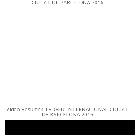
CIUTAT DE BARCELONA 2016
Vídeo
Resumrn
TROFEU INTERNACIONAL CIUTAT
DE BARCELONA 2016