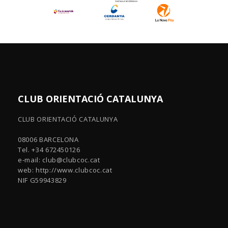
CLUB ORIENTACIÓ CATALUNYA
CLUB ORIENTACIÓ CATALUNYA
08006 BARCELONA
Tel. +34 672450126
e-mail:
club@clubcoc.cat
web: http://www.clubcoc.cat
NIF G59943829