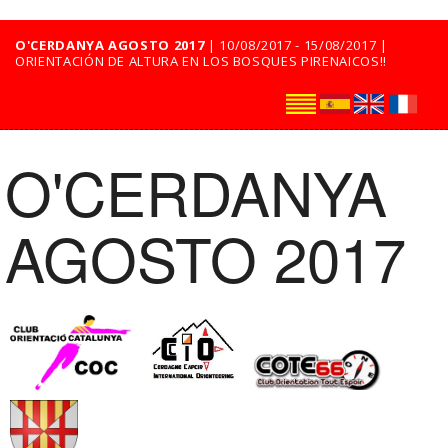
O'CERDANYA AGOSTO 2017
| 10/08/2017 - 15/08/2017 |
ORIENTACIÓN DE ALTURA EN LOS BOSQUES PIRENAICOS!!
O'CERDANYA
AGOSTO 2017